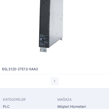
6SL3120-2TE13-0AA3
1
KATEGORİLER
MAĞAZA
PLC
Müşteri Hizmetleri