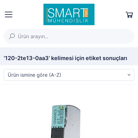
'120-2te13-0aa3' kelimesi için etiket sonuçları