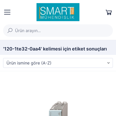
'120-1te32-0aa4' kelimesi için etiket sonuçları