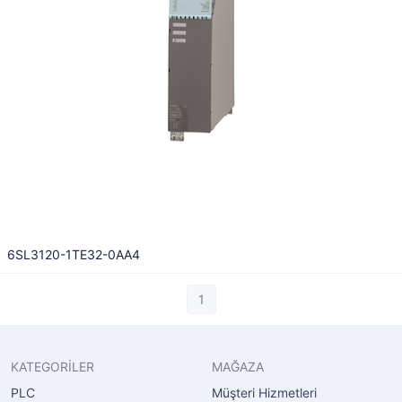
6SL3120-1TE32-0AA4
1
KATEGORİLER
MAĞAZA
PLC
Müşteri Hizmetleri