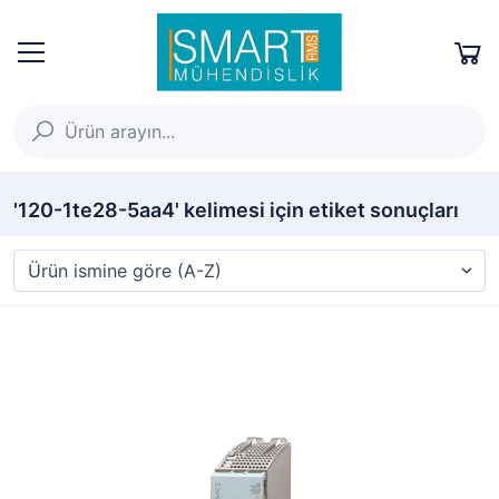
'120-1te28-5aa4' kelimesi için etiket sonuçları