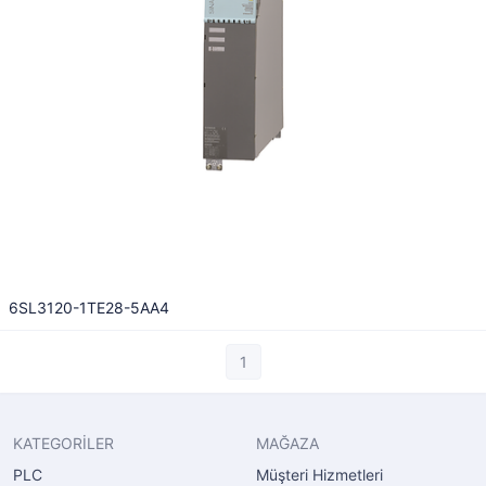
6SL3120-1TE28-5AA4
1
KATEGORİLER
MAĞAZA
PLC
Müşteri Hizmetleri