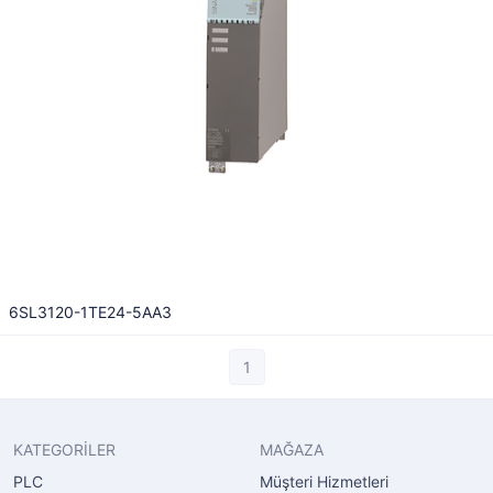
6SL3120-1TE24-5AA3
1
KATEGORİLER
MAĞAZA
PLC
Müşteri Hizmetleri