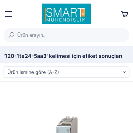
'120-1te24-5aa3' kelimesi için etiket sonuçları