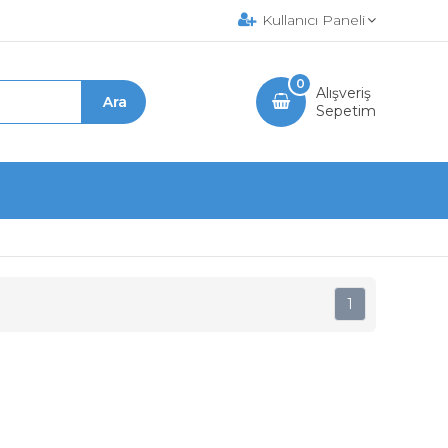
Kullanıcı Paneli
0
Alışveriş
Sepetim
1