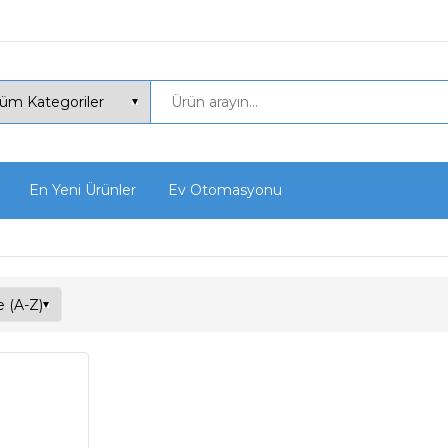
En Yeni Ürünler
Ev Otomasyonu