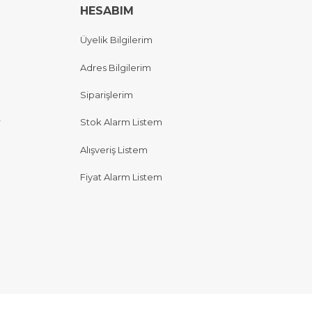
HESABIM
Üyelik Bilgilerim
Adres Bilgilerim
Siparişlerim
r
Stok Alarm Listem
Alışveriş Listem
Fiyat Alarm Listem