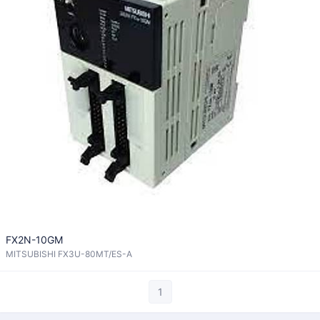
FX2N-10GM
MITSUBISHI FX3U-80MT/ES-A
1