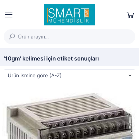
'10gm' kelimesi için etiket sonuçları