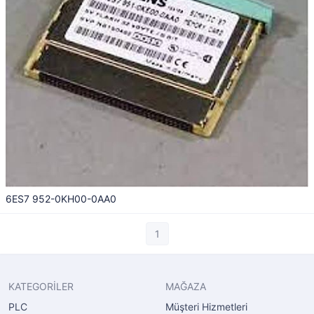
6ES7 952-0KH00-0AA0
1
KATEGORİLER
MAĞAZA
PLC
Müşteri Hizmetleri